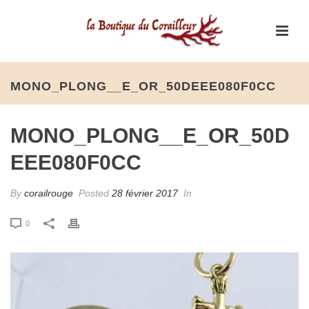
MONO_PLONG__E_OR_50DEEE080F0CC
MONO_PLONG__E_OR_50D
EEE080F0CC
By
corailrouge
Posted
28 février 2017
In
0