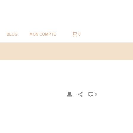
BLOG
MON COMPTE
0
0