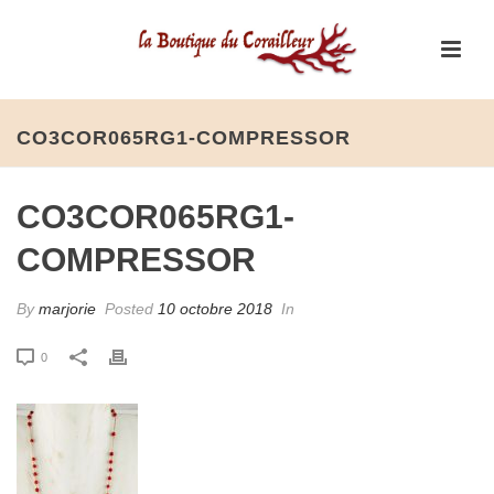
CO3COR065RG1-COMPRESSOR
CO3COR065RG1-
COMPRESSOR
By
marjorie
Posted
10 octobre 2018
In
0