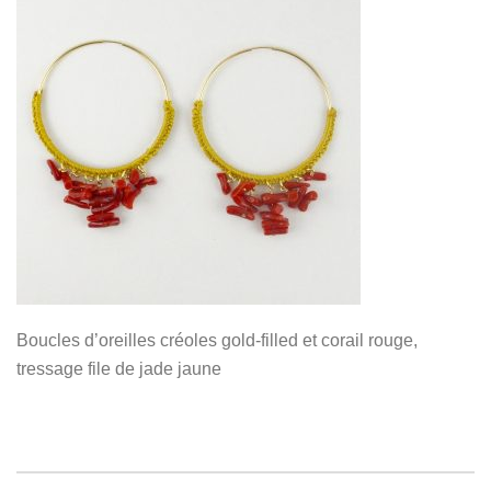
Boucles d’oreilles créoles gold-filled et corail rouge,
tressage file de jade jaune