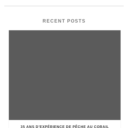
RECENT POSTS
35 ANS D’EXPÉRIENCE DE PÊCHE AU CORAIL