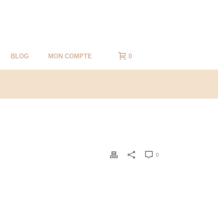
BLOG
MON COMPTE
0
0