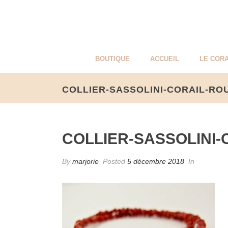
BOUTIQUE
ACCUEIL
LE CORA
COLLIER-SASSOLINI-CORAIL-RO
COLLIER-SASSOLINI
By
marjorie
Posted
5 décembre 2018
In