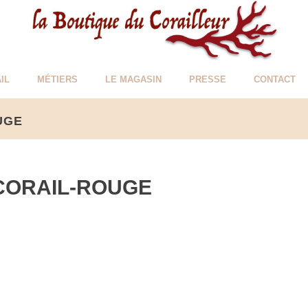
IL
MÉTIERS
LE MAGASIN
PRESSE
CONTACT
UGE
-CORAIL-ROUGE