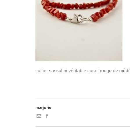
collier sassolini véritable corail rouge de méd
marjorie