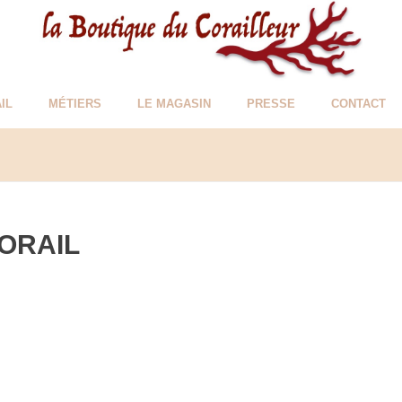
IL
MÉTIERS
LE MAGASIN
PRESSE
CONTACT
ORAIL