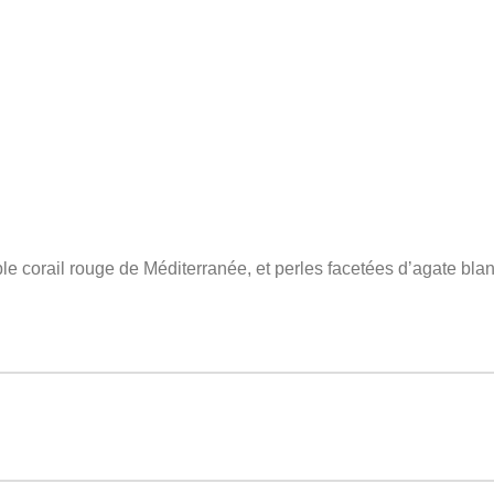
able corail rouge de Méditerranée, et perles facetées d’agate bla