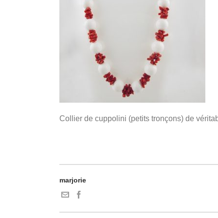
Collier de cuppolini (petits tronçons) de vérit
marjorie