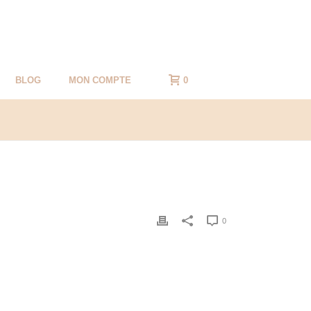
BLOG
MON COMPTE
0
0