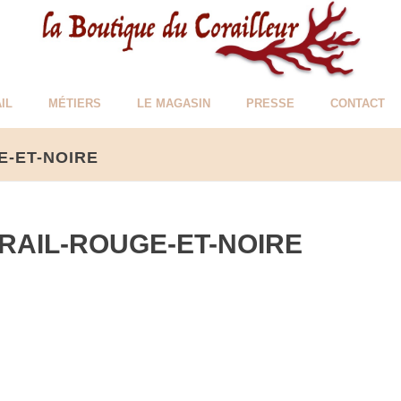
IL
MÉTIERS
LE MAGASIN
PRESSE
CONTACT
E-ET-NOIRE
RAIL-ROUGE-ET-NOIRE