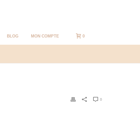
BLOG
MON COMPTE
0
0