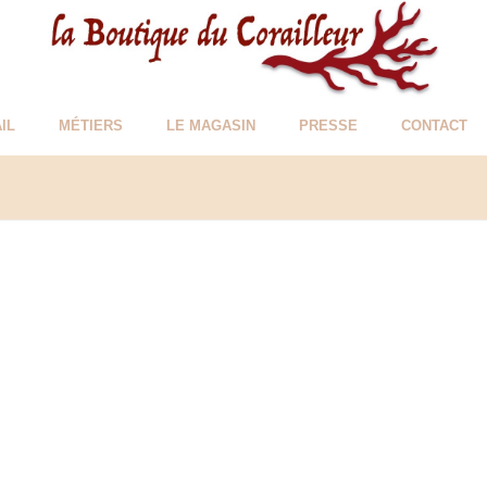
IL
MÉTIERS
LE MAGASIN
PRESSE
CONTACT