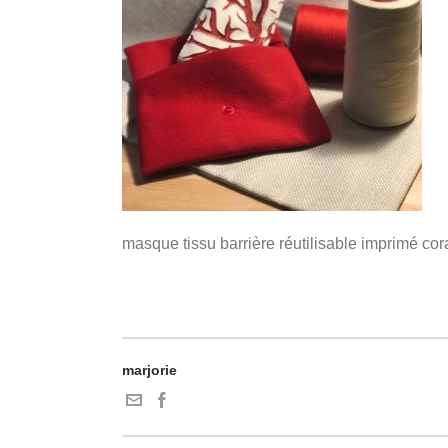
masque tissu barrière réutilisable imprimé cora
marjorie