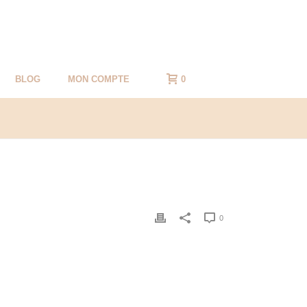
BLOG
MON COMPTE
0
0