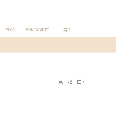
BLOG
MON COMPTE
0
0