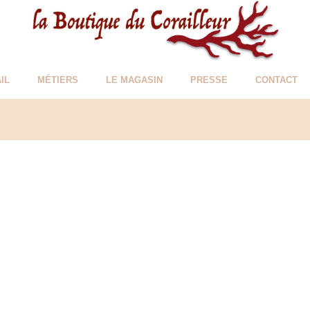
IL
MÉTIERS
LE MAGASIN
PRESSE
CONTACT