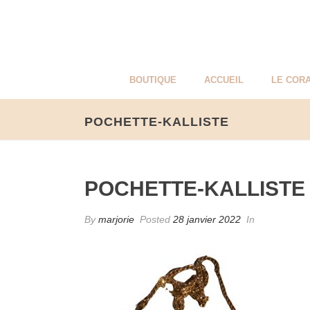
BOUTIQUE
ACCUEIL
LE CORA
POCHETTE-KALLISTE
POCHETTE-KALLISTE
By
marjorie
Posted
28 janvier 2022
In