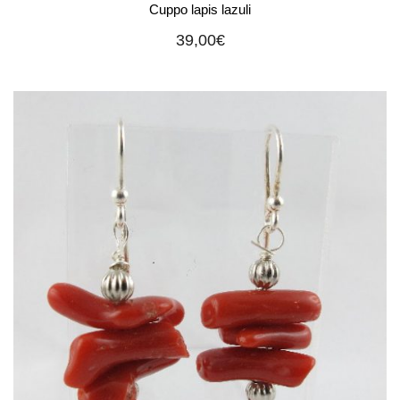
Cuppo lapis lazuli
39,00
€