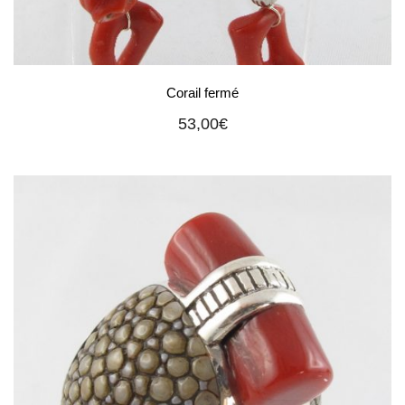
Corail fermé
53,00
€