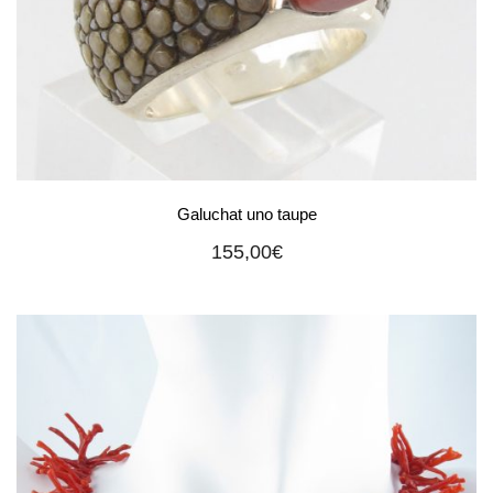
Galuchat uno taupe
155,00
€