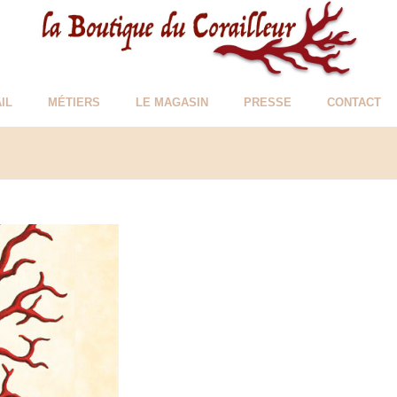
IL
MÉTIERS
LE MAGASIN
PRESSE
CONTACT