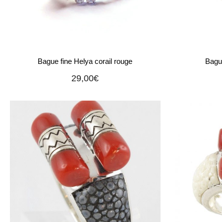
Bague fine Helya corail rouge
Bague
29,00
€