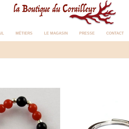
IL
MÉTIERS
LE MAGASIN
PRESSE
CONTACT