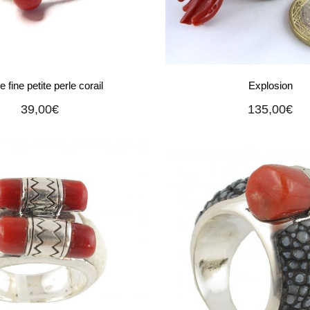
 fine petite perle corail
Explosion
39,00
€
135,00
€