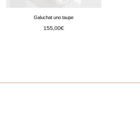
Galuchat uno taupe
155,00
€