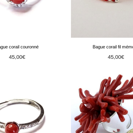
gue corail couronné
Bague corail fil mém
45,00
€
45,00
€