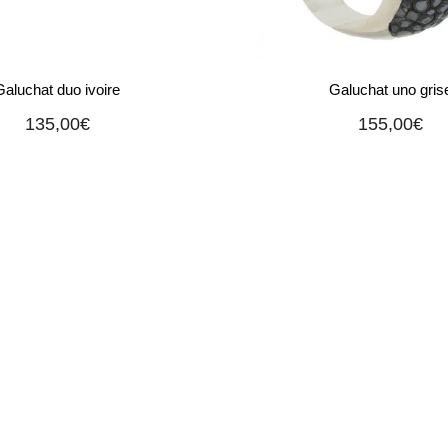
Galuchat duo ivoire
Galuchat uno gris
135,00
€
155,00
€