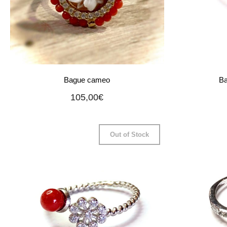
Bague cameo
Ba
105,00
€
Out of Stock