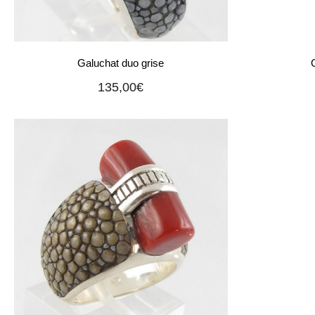
Galuchat duo grise
135,00
€