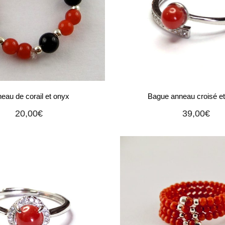
eau de corail et onyx
Bague anneau croisé et 
20,00
€
39,00
€