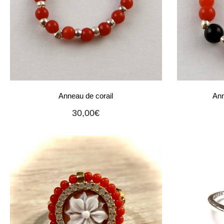
Anneau de corail
Ann
30,00
€