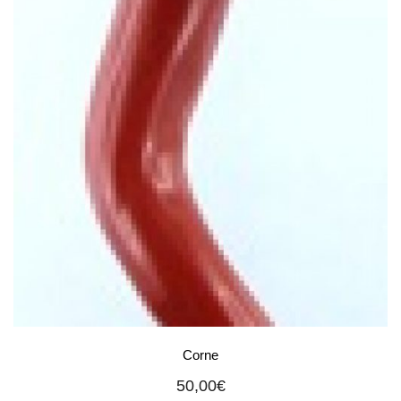
Corne
50,00
€