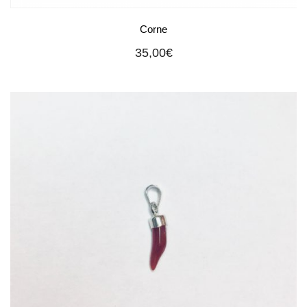
Corne
35,00
€