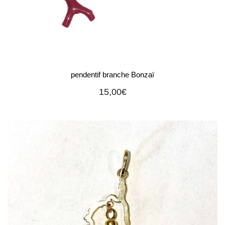
pendentif branche Bonzaï
15,00
€