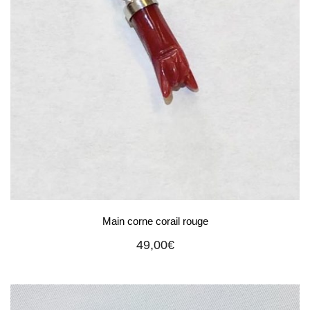
Main corne corail rouge
49,00
€