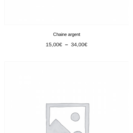
Chaine argent
Plage
15,00
€
–
34,00
€
de
prix :
15,00€
à
34,00€