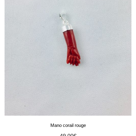
Mano corail rouge
49,00
€