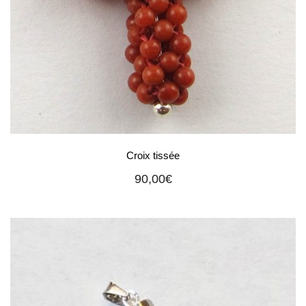
Croix tissée
90,00
€