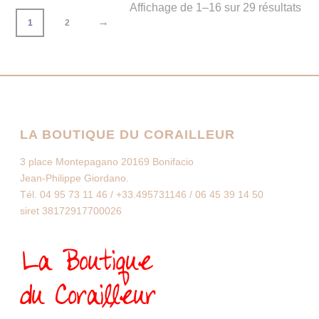
Affichage de 1–16 sur 29 résultats
→
1
2
LA BOUTIQUE DU CORAILLEUR
3 place Montepagano 20169 Bonifacio
Jean-Philippe Giordano.
Tél. 04 95 73 11 46 / +33.495731146 / 06 45 39 14 50
siret 38172917700026