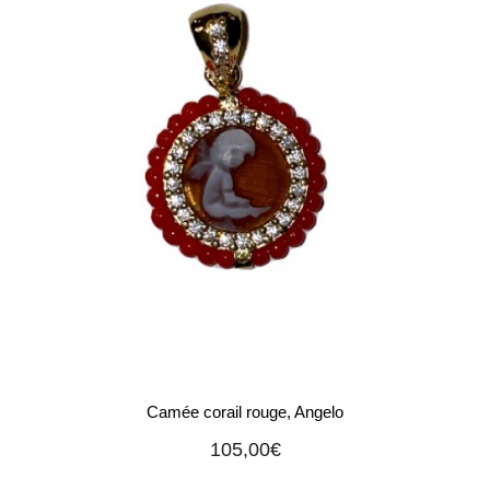
Camée corail rouge, Angelo
105,00
€