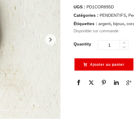
UGS :
PD1COR895D
Catégories :
PENDENTIFS
,
Pe
Étiquettes :
argent
,
bijoux
,
cora
Disponible sur commande
Quantity
Ajouter au panier