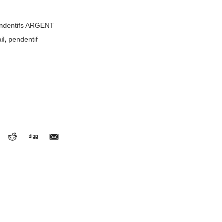
ndentifs ARGENT
il
,
pendentif