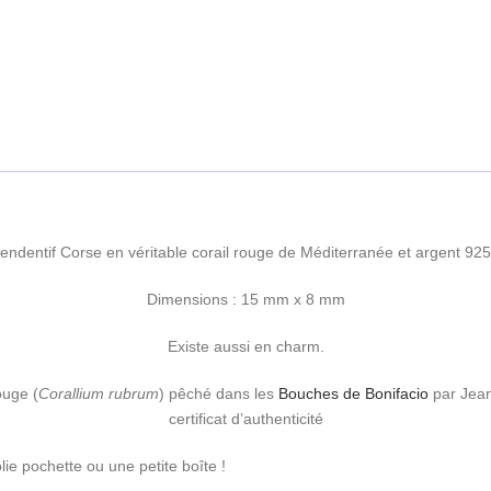
pendentif Corse en véritable corail rouge de Méditerranée et argent 92
Dimensions : 15 mm x 8 mm
Existe aussi en charm.
ouge (
Corallium rubrum
) pêché dans les
Bouches de Bonifacio
par Jean
certificat d’authenticité
olie pochette ou une petite boîte !