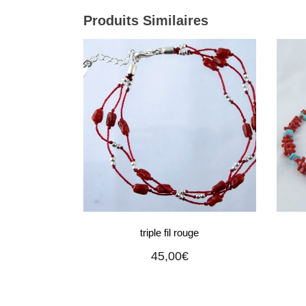
Produits Similaires
triple fil rouge
45,00
€