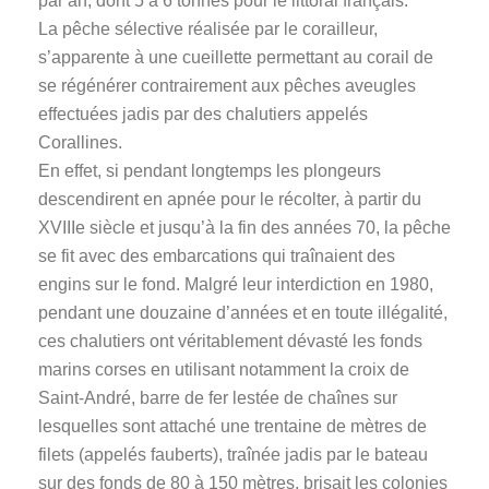
par an, dont 5 à 6 tonnes pour le littoral français.
La pêche sélective réalisée par le corailleur,
s’apparente à une cueillette permettant au corail de
se régénérer contrairement aux pêches aveugles
effectuées jadis par des chalutiers appelés
Corallines.
En effet, si pendant longtemps les plongeurs
descendirent en apnée pour le récolter, à partir du
XVIIIe siècle et jusqu’à la fin des années 70, la pêche
se fit avec des embarcations qui traînaient des
engins sur le fond. Malgré leur interdiction en 1980,
pendant une douzaine d’années et en toute illégalité,
ces chalutiers ont véritablement dévasté les fonds
marins corses en utilisant notamment la croix de
Saint-André, barre de fer lestée de chaînes sur
lesquelles sont attaché une trentaine de mètres de
filets (appelés fauberts), traînée jadis par le bateau
sur des fonds de 80 à 150 mètres, brisait les colonies