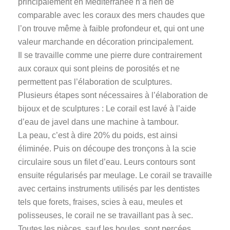
principalement en Méditerranée n’a rien de
comparable avec les coraux des mers chaudes que
l’on trouve même à faible profondeur et, qui ont une
valeur marchande en décoration principalement.
Il se travaille comme une pierre dure contrairement
aux coraux qui sont pleins de porosités et ne
permettent pas l’élaboration de sculptures.
Plusieurs étapes sont nécessaires à l’élaboration de
bijoux et de sculptures : Le corail est lavé à l’aide
d’eau de javel dans une machine à tambour.
La peau, c’est à dire 20% du poids, est ainsi
éliminée. Puis on découpe des tronçons à la scie
circulaire sous un filet d’eau. Leurs contours sont
ensuite régularisés par meulage. Le corail se travaille
avec certains instruments utilisés par les dentistes
tels que forets, fraises, scies à eau, meules et
polisseuses, le corail ne se travaillant pas à sec.
Toutes les pièces, sauf les boules, sont percées