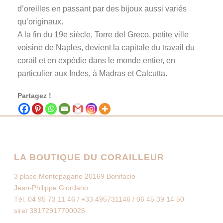
d’oreilles en passant par des bijoux aussi variés
qu’originaux.
A la fin du 19e siècle, Torre del Greco, petite ville
voisine de Naples, devient la capitale du travail du
corail et en expédie dans le monde entier, en
particulier aux Indes, à Madras et Calcutta.
Partagez !
LA BOUTIQUE DU CORAILLEUR
3 place Montepagano 20169 Bonifacio
Jean-Philippe Giordano.
Tél. 04 95 73 11 46 / +33.495731146 / 06 45 39 14 50
siret 38172917700026