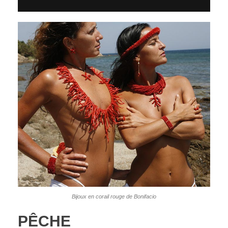
Bijoux en corail rouge de Bonifacio
PÊCHE