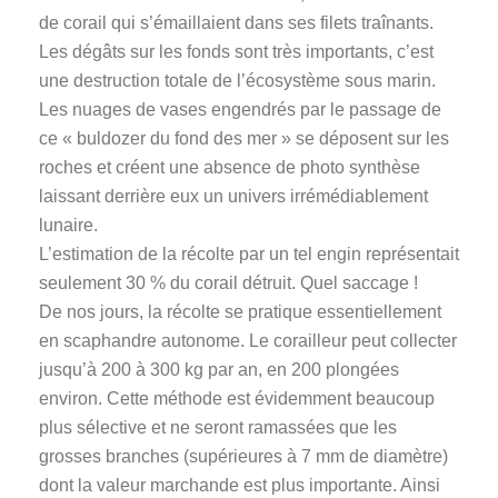
de corail qui s’émaillaient dans ses filets traînants.
Les dégâts sur les fonds sont très importants, c’est
une destruction totale de l’écosystème sous marin.
Les nuages de vases engendrés par le passage de
ce « buldozer du fond des mer » se déposent sur les
roches et créent une absence de photo synthèse
laissant derrière eux un univers irrémédiablement
lunaire.
L’estimation de la récolte par un tel engin représentait
seulement 30 % du corail détruit. Quel saccage !
De nos jours, la récolte se pratique essentiellement
en scaphandre autonome. Le corailleur peut collecter
jusqu’à 200 à 300 kg par an, en 200 plongées
environ. Cette méthode est évidemment beaucoup
plus sélective et ne seront ramassées que les
grosses branches (supérieures à 7 mm de diamètre)
dont la valeur marchande est plus importante. Ainsi