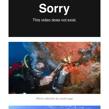
Pêche sélective du corail rouge