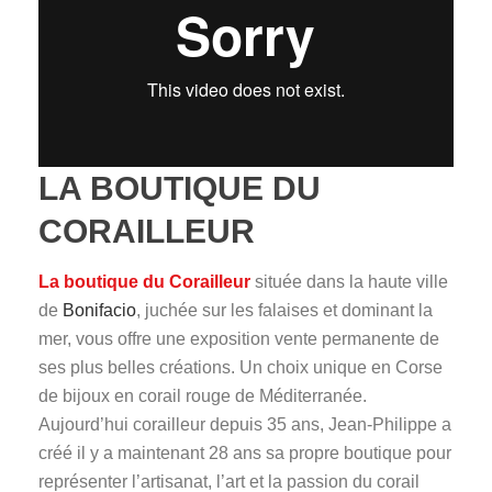
LA BOUTIQUE DU
CORAILLEUR
La boutique du Corailleur
située dans la haute ville
de
Bonifacio
, juchée sur les falaises et dominant la
mer, vous offre une exposition vente permanente de
ses plus belles créations. Un choix unique en Corse
de bijoux en corail rouge de Méditerranée.
Aujourd’hui corailleur depuis 35 ans, Jean-Philippe a
créé il y a maintenant 28 ans sa propre boutique pour
représenter l’artisanat, l’art et la passion du corail