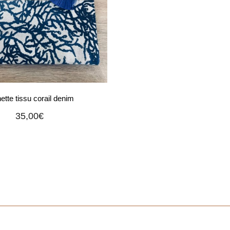
ette tissu corail denim
35,00
€