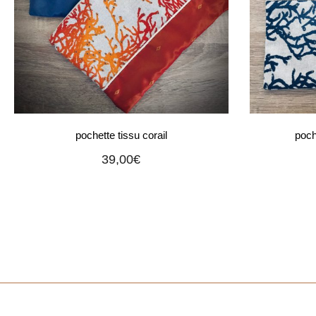
pochette tissu corail
poch
39,00
€