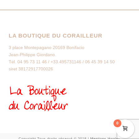
LA BOUTIQUE DU CORAILLEUR
3 place Montepagano 20169 Bonifacio
Jean-Philippe Giordano.
Tél. 04 95 73 11 46 / +33.495731146 / 06 45 39 14 50
siret 38172917700026
0
Copyright Tous droits réservé © 2018 |
Mentions légales