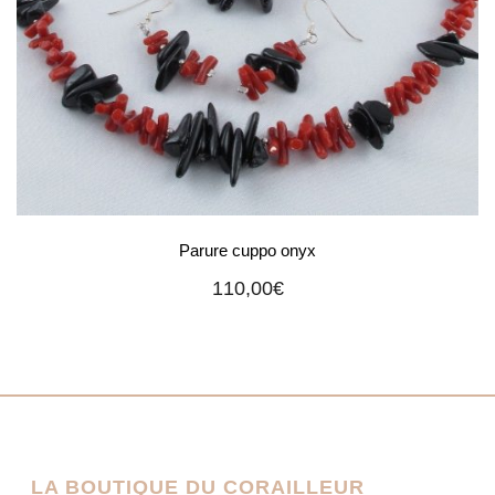
Parure cuppo onyx
110,00
€
LA BOUTIQUE DU CORAILLEUR