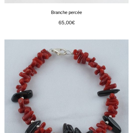
Branche percée
65,00
€