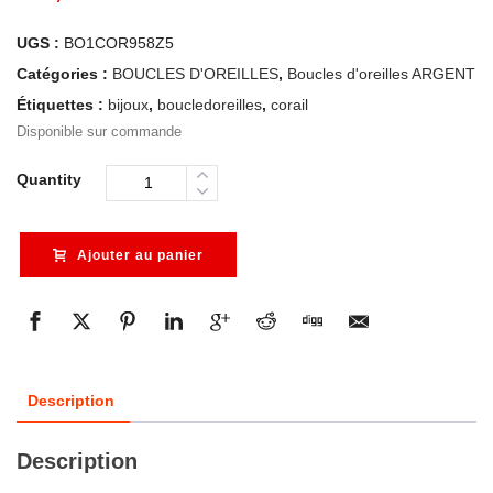
UGS :
BO1COR958Z5
Catégories :
BOUCLES D'OREILLES
,
Boucles d'oreilles ARGENT
Étiquettes :
bijoux
,
boucledoreilles
,
corail
Disponible sur commande
Quantity
Ajouter au panier
Description
Description