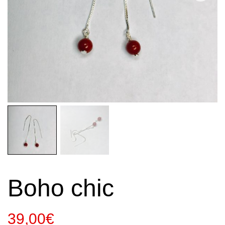
Boho chic
39,00
€