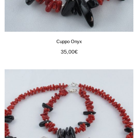
Cuppo Onyx
35,00
€