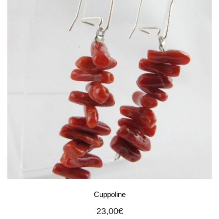
Cuppoline
23,00
€