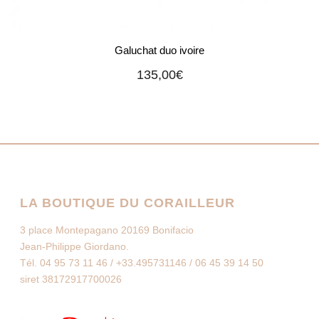
Galuchat duo ivoire
135,00
€
LA BOUTIQUE DU CORAILLEUR
3 place Montepagano 20169 Bonifacio
Jean-Philippe Giordano.
Tél. 04 95 73 11 46 / +33.495731146 / 06 45 39 14 50
siret 38172917700026