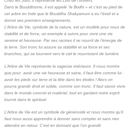
Chez les Juifs, il représente les Lois de l’univers.
Dans le Bouddhisme, il est appelé “le Bodhi » et c’est au pied de
cet arbre en Inde que le Bouddha Shakyamuni a eu l’éveil et a
donné ses premiers enseignements.
L’Arbre de Vie, symbole de la nature,
est un modèle pour nous de
stabilité et de force, un exemple à suivre pour vivre une vie
sereine et heureuse.
Par ses racines il se nourrit de l’énergie de
la terr
e. Son tronc lui assure sa stabilité et sa force et s
es
branches, qui se tournent vers le ciel le nourrissent de lumière
L’Arbre de Vie représente la sagesse intérieure. Il nous montre
que pour avoir une vie heureuse et saine, il faut être comme lui :
avoir les pieds sur terre et la tête dans les étoiles ! Alors on
pourra grandir droit et solide, comme son tronc. Il faut savoir vivre
dans le monde concret et matériel, tout en gardant notre esprit
tourné dans le spirituel.
L’Arbre de Vie est un symbole de générosité et nous montre qu’il
faut nous aussi apprendre à donner sans compter et sans rien
attendre en retour. C’est en donnant que l’on grandit.