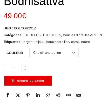
Bodhisattva
49,00
€
UGS :
BO1COR291Z
Catégories :
BOUCLES D'OREILLES
,
Boucles d'oreilles ARGENT
Étiquettes :
argent
,
bijoux
,
boucledoreilles
,
corail
,
nacre
COULEUR
Quantity
Ajouter au panier