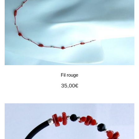
Fil rouge
35,00
€