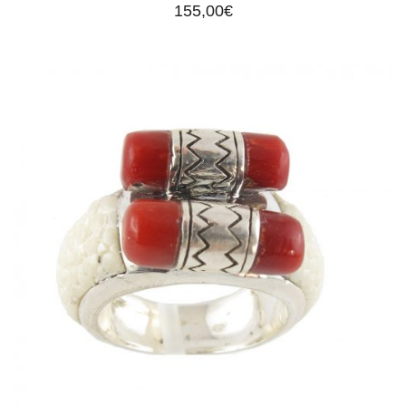
155,00
€