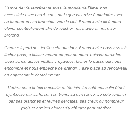
L’arbre de vie représente aussi le monde de l’âme, non
accessible avec nos 5 sens, mais que lui arrive à atteindre avec
sa hauteur et ses branches vers le ciel. Il nous incite ici à nous
élever spirituellement afin de toucher notre âme et notre soi
profond.
Comme il perd ses feuilles chaque jour, il nous incite nous aussi à
lâcher prise, à laisser mourir un peu de nous. Laisser partir les
vieux schémas, les vieilles croyances, lâcher le passé qui nous
encombre et nous empêche de grandir. Faire place au renouveau
en apprenant le détachement.
L’arbre est à la fois masculin et féminin. Le coté masculin étant
symbolisé par sa force, son tronc, sa puissance. Le coté féminin
par ses branches et feuilles délicates, ses creux où nombreux
yogis et ermites aiment s’y réfugier pour méditer.