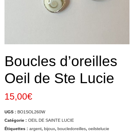
Boucles d’oreilles
Oeil de Ste Lucie
15,00
€
UGS :
BO1SOL260W
Catégorie :
OEIL DE SAINTE LUCIE
Étiquettes :
argent
,
bijoux
,
boucledoreilles
,
oeilstelucie