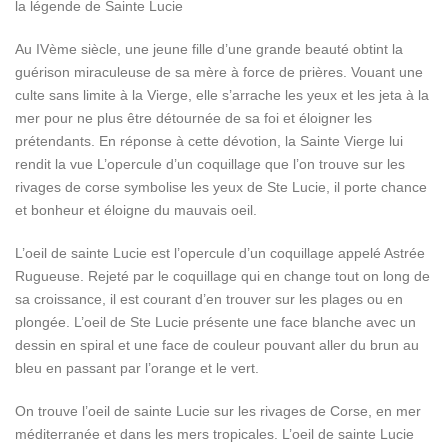
la légende de Sainte Lucie
Au IVème siècle, une jeune fille d’une grande beauté obtint la
guérison miraculeuse de sa mère à force de prières. Vouant une
culte sans limite à la Vierge, elle s’arrache les yeux et les jeta à la
mer pour ne plus être détournée de sa foi et éloigner les
prétendants. En réponse à cette dévotion, la Sainte Vierge lui
rendit la vue L’opercule d’un coquillage que l’on trouve sur les
rivages de corse symbolise les yeux de Ste Lucie, il porte chance
et bonheur et éloigne du mauvais oeil.
L’oeil de sainte Lucie est l’opercule d’un coquillage appelé Astrée
Rugueuse. Rejeté par le coquillage qui en change tout on long de
sa croissance, il est courant d’en trouver sur les plages ou en
plongée. L’oeil de Ste Lucie présente une face blanche avec un
dessin en spiral et une face de couleur pouvant aller du brun au
bleu en passant par l’orange et le vert.
On trouve l’oeil de sainte Lucie sur les rivages de Corse, en mer
méditerranée et dans les mers tropicales. L’oeil de sainte Lucie