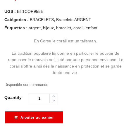
UGS :
BT1COR955E
Catégories :
BRACELETS
,
Bracelets ARGENT
Étiquettes :
argent
,
bijoux
,
bracelet
,
corail
,
enfant
En Corse le corail est un talisman.
La tradition populaire lui donne en particulier le pouvoir de
repousser le mauvais oeil, jeté par une personne envieuse. Le
corail s’offre ainsi dès la naissance en protection et se garde
toute une vie.
Disponible sur commande
Quantity
Ajouter au panier