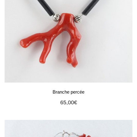
Branche percée
65,00
€