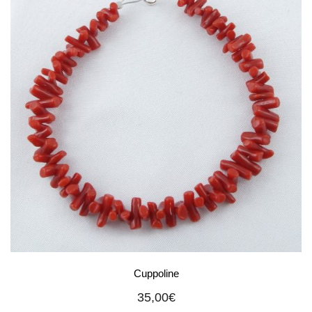
Cuppoline
35,00
€