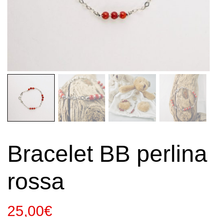
Bracelet BB perlina
rossa
25,00
€