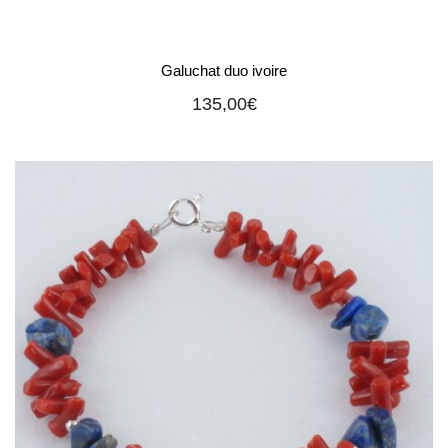
Galuchat duo ivoire
135,00
€