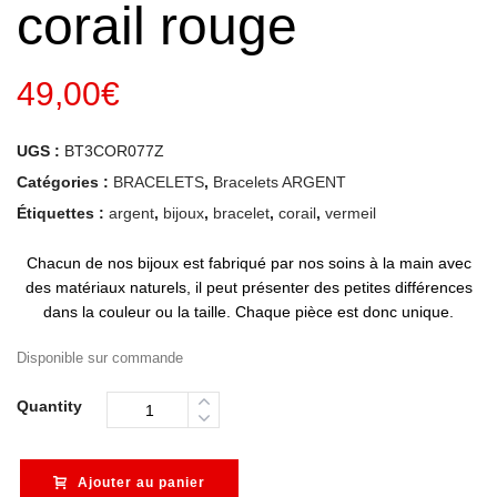
corail rouge
49,00
€
UGS :
BT3COR077Z
Catégories :
BRACELETS
,
Bracelets ARGENT
Étiquettes :
argent
,
bijoux
,
bracelet
,
corail
,
vermeil
Chacun de nos bijoux est fabriqué par nos soins à la main avec
des matériaux naturels, il peut présenter des petites différences
dans la couleur ou la taille. Chaque pièce est donc unique.
Disponible sur commande
Quantity
Ajouter au panier