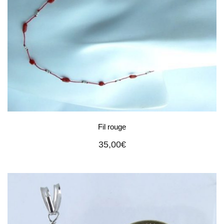
Fil rouge
35,00
€