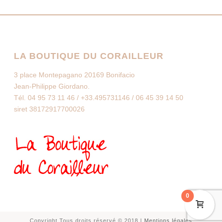
LA BOUTIQUE DU CORAILLEUR
3 place Montepagano 20169 Bonifacio
Jean-Philippe Giordano.
Tél. 04 95 73 11 46 / +33.495731146 / 06 45 39 14 50
siret 38172917700026
0
Copyright Tous droits réservé © 2018 |
Mentions légales