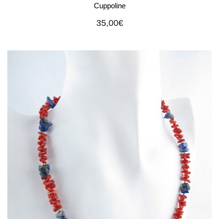
Cuppoline
35,00
€