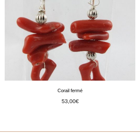
Corail fermé
53,00
€