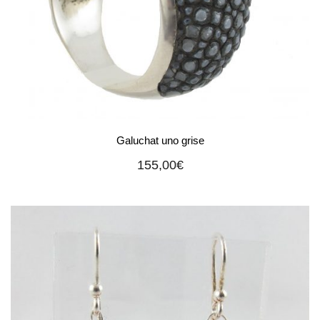
Galuchat uno grise
155,00
€