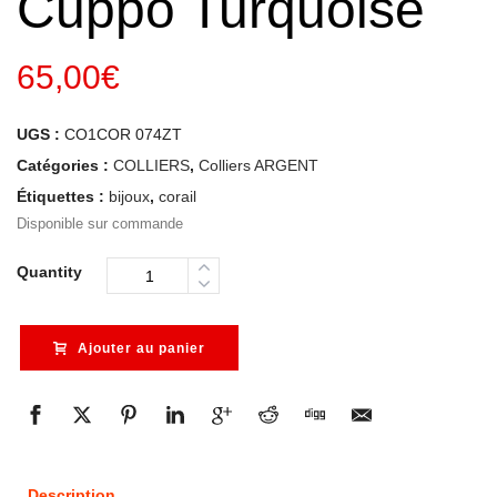
Cuppo Turquoise
65,00
€
UGS :
CO1COR 074ZT
Catégories :
COLLIERS
,
Colliers ARGENT
Étiquettes :
bijoux
,
corail
Disponible sur commande
Quantity
Ajouter au panier
Description