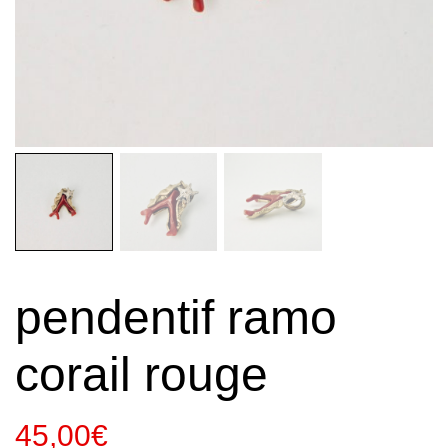
pendentif ramo
corail rouge
45,00
€