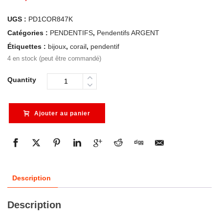
UGS :
PD1COR847K
Catégories :
PENDENTIFS
,
Pendentifs ARGENT
Étiquettes :
bijoux
,
corail
,
pendentif
4 en stock (peut être commandé)
Quantity
Ajouter au panier
Description
Description