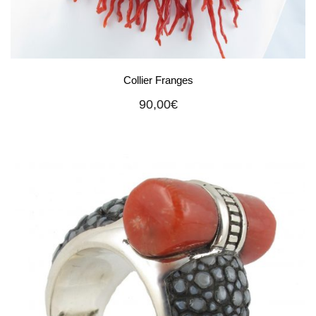
Collier Franges
90,00
€