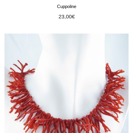
Cuppoline
23,00
€