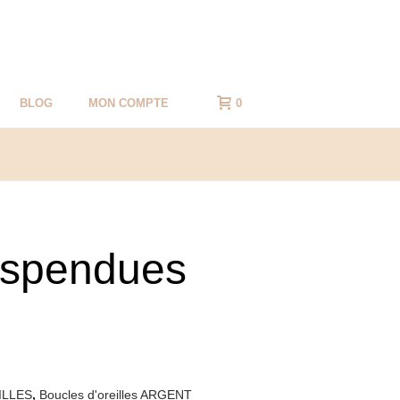
BLOG
MON COMPTE
0
uspendues
ILLES
,
Boucles d'oreilles ARGENT