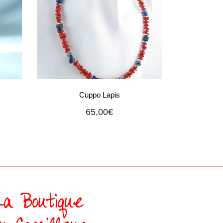
Cuppo Lapis
65,00
€