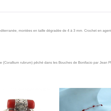
Méditerranée, montées en taille dégradée de 4 à 3 mm. Crochet en agen
ouge (Corallium rubrum) pêché dans les Bouches de Bonifacio par Jean 