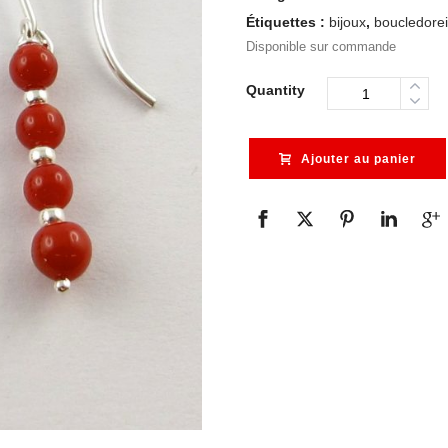
Étiquettes :
bijoux
,
boucledorei
Disponible sur commande
Quantity
Ajouter au panier