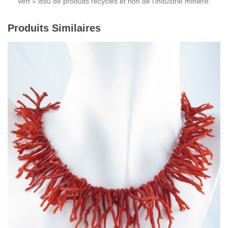
Vert » issu de produits recyclés et non de l’industrie minière.
Produits Similaires