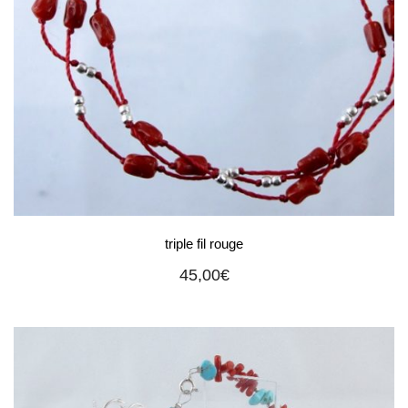
triple fil rouge
45,00
€