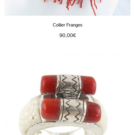
Collier Franges
90,00
€