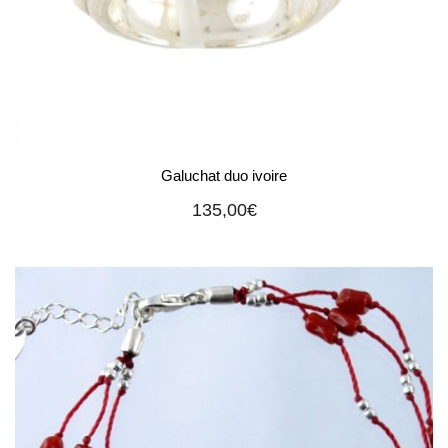
Galuchat duo ivoire
135,00
€