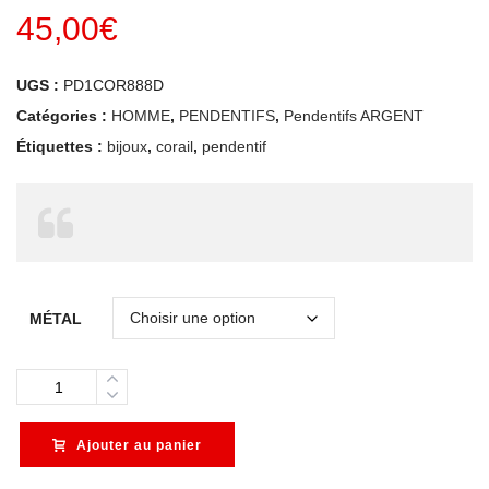
45,00
€
UGS :
PD1COR888D
Catégories :
HOMME
,
PENDENTIFS
,
Pendentifs ARGENT
Étiquettes :
bijoux
,
corail
,
pendentif
MÉTAL
Quantity
Ajouter au panier