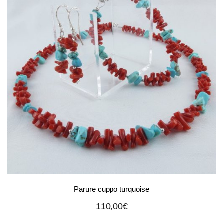
Parure cuppo turquoise
110,00
€