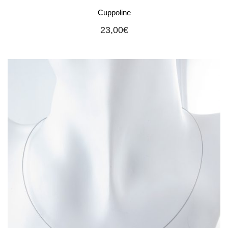
Cuppoline
23,00
€