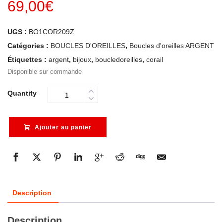
69,00
€
UGS :
BO1COR209Z
Catégories :
BOUCLES D'OREILLES
,
Boucles d'oreilles ARGENT
Étiquettes :
argent
,
bijoux
,
boucledoreilles
,
corail
Disponible sur commande
Quantity
Ajouter au panier
Description
Description