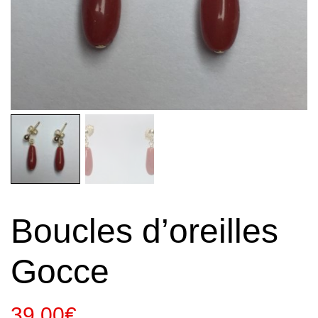
Boucles d’oreilles
Gocce
39,00
€