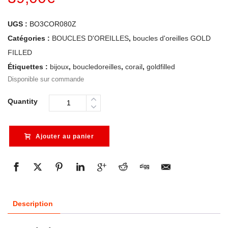
UGS :
BO3COR080Z
Catégories :
BOUCLES D'OREILLES
,
boucles d'oreilles GOLD
FILLED
Étiquettes :
bijoux
,
boucledoreilles
,
corail
,
goldfilled
Disponible sur commande
Quantity
Ajouter au panier
Description