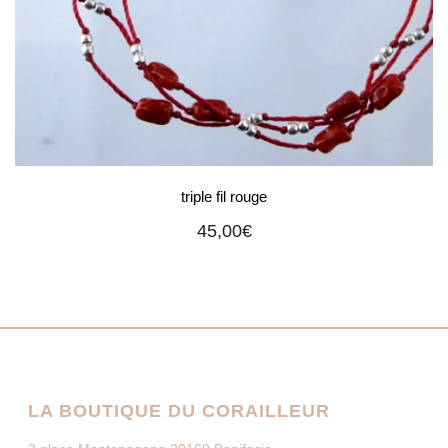
triple fil rouge
45,00
€
LA BOUTIQUE DU CORAILLEUR