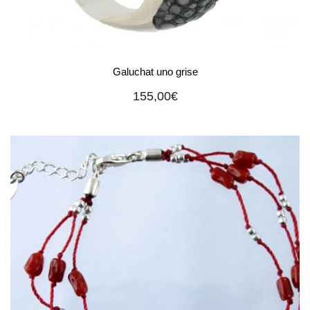
Galuchat uno grise
155,00
€