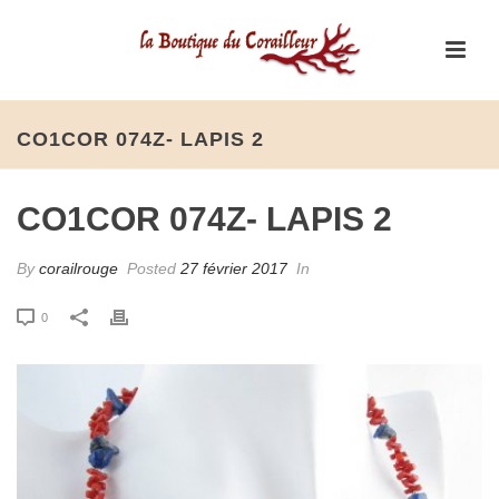
CO1COR 074Z- LAPIS 2
CO1COR 074Z- LAPIS 2
By
corailrouge
Posted
27 février 2017
In
0