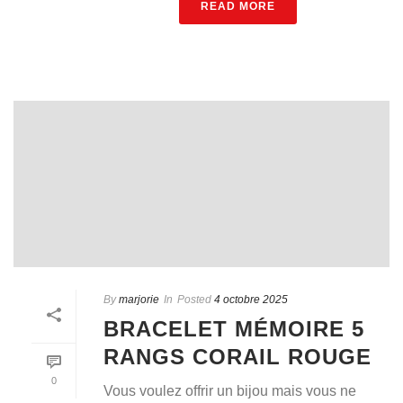
READ MORE
By
marjorie
In
Posted
4 octobre 2025
BRACELET MÉMOIRE 5
RANGS CORAIL ROUGE
0
Vous voulez offrir un bijou mais vous ne