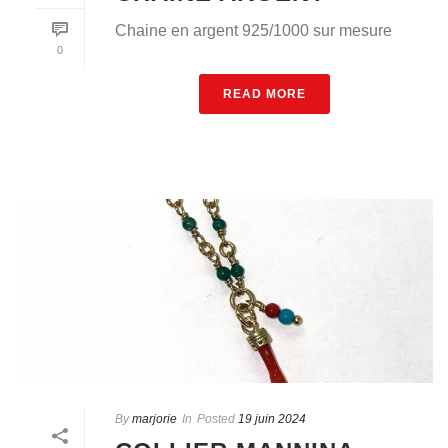
Chaine en argent 925/1000 sur mesure
0
READ MORE
By
marjorie
In
Posted
19 juin 2024