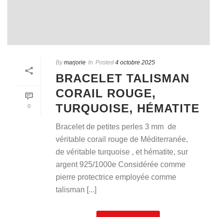
By
marjorie
In
Posted
4 octobre 2025
BRACELET TALISMAN
CORAIL ROUGE,
TURQUOISE, HÉMATITE
0
Bracelet de petites perles 3 mm de
véritable corail rouge de Méditerranée,
de véritable turquoise , et hématite, sur
argent 925/1000e Considérée comme
pierre protectrice employée comme
talisman [...]