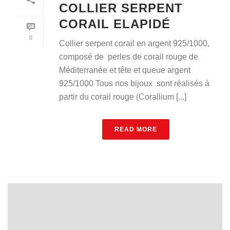
COLLIER SERPENT
CORAIL ELAPIDÉ
0
Collier serpent corail en argent 925/1000,
composé de perles de corail rouge de
Méditerranée et tête et queue argent
925/1000 Tous nos bijoux sont réalisés à
partir du corail rouge (Corallium [...]
READ MORE