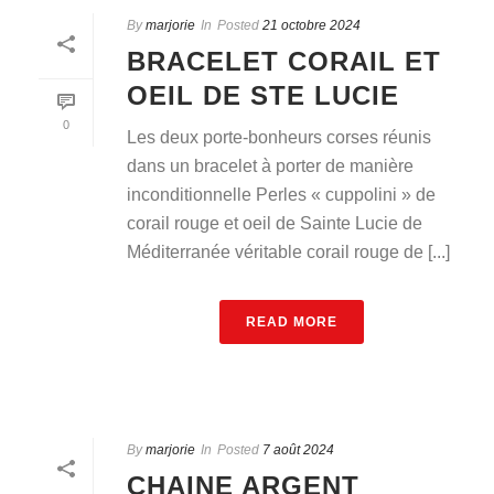
By
marjorie
In
Posted
21 octobre 2024
BRACELET CORAIL ET
OEIL DE STE LUCIE
0
Les deux porte-bonheurs corses réunis
dans un bracelet à porter de manière
inconditionnelle Perles « cuppolini » de
corail rouge et oeil de Sainte Lucie de
Méditerranée véritable corail rouge de [...]
READ MORE
By
marjorie
In
Posted
7 août 2024
CHAINE ARGENT