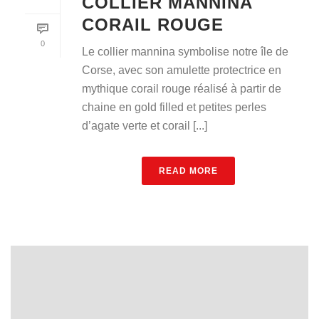
COLLIER MANNINA
CORAIL ROUGE
0
Le collier mannina symbolise notre île de
Corse, avec son amulette protectrice en
mythique corail rouge réalisé à partir de
chaine en gold filled et petites perles
d’agate verte et corail [...]
READ MORE