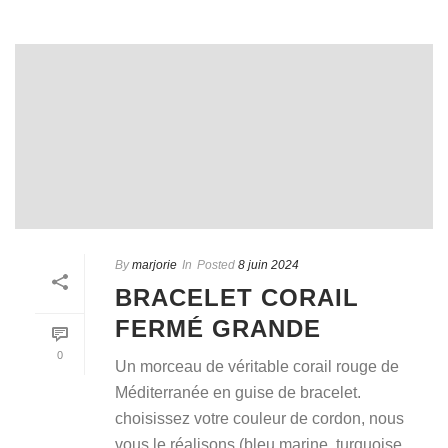
By
marjorie
In
Posted
8 juin 2024
BRACELET CORAIL
FERMÉ GRANDE
0
Un morceau de véritable corail rouge de
Méditerranée en guise de bracelet.
choisissez votre couleur de cordon, nous
vous le réalisons (bleu marine, turquoise,