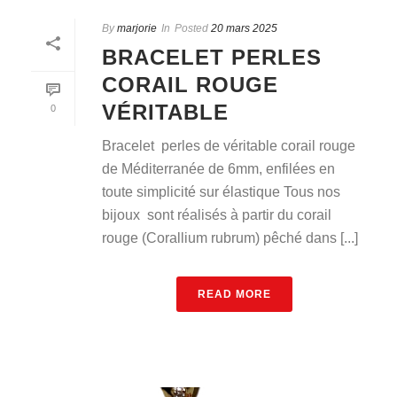
By
marjorie
In
Posted
20 mars 2025
BRACELET PERLES
CORAIL ROUGE
VÉRITABLE
0
Bracelet perles de véritable corail rouge
de Méditerranée de 6mm, enfilées en
toute simplicité sur élastique Tous nos
bijoux sont réalisés à partir du corail
rouge (Corallium rubrum) pêché dans [...]
READ MORE