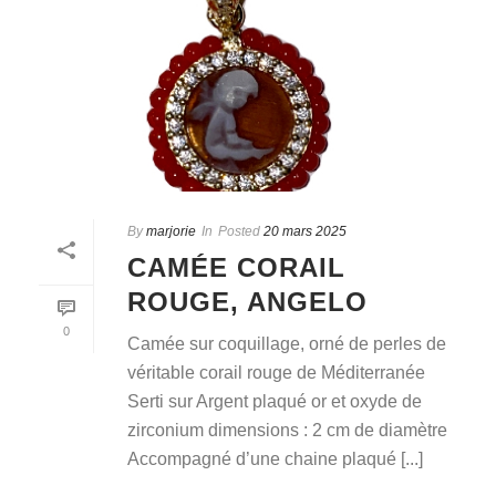
By
marjorie
In
Posted
20 mars 2025
CAMÉE CORAIL
ROUGE, ANGELO
0
Camée sur coquillage, orné de perles de
véritable corail rouge de Méditerranée
Serti sur Argent plaqué or et oxyde de
zirconium dimensions : 2 cm de diamètre
Accompagné d’une chaine plaqué [...]