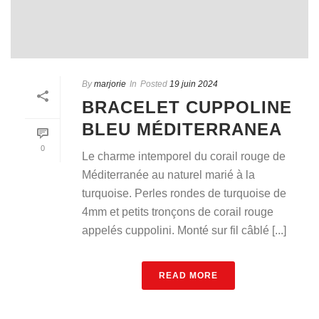
By
marjorie
In
Posted
19 juin 2024
BRACELET CUPPOLINE
BLEU MÉDITERRANEA
0
Le charme intemporel du corail rouge de
Méditerranée au naturel marié à la
turquoise. Perles rondes de turquoise de
4mm et petits tronçons de corail rouge
appelés cuppolini. Monté sur fil câblé [...]
READ MORE