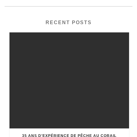
RECENT POSTS
35 ANS D’EXPÉRIENCE DE PÊCHE AU CORAIL