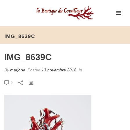
IMG_8639C
IMG_8639C
By
marjorie
Posted
13 novembre 2018
In
0