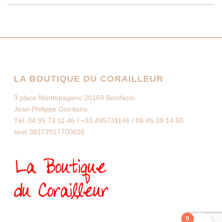
LA BOUTIQUE DU CORAILLEUR
3 place Montepagano 20169 Bonifacio
Jean-Philippe Giordano.
Tél. 04 95 73 11 46 / +33.495731146 / 06 45 39 14 50
siret 38172917700026
0