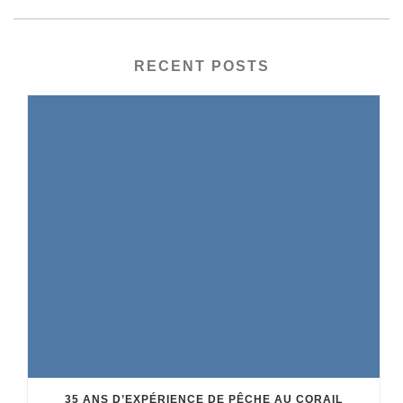
RECENT POSTS
35 ANS D’EXPÉRIENCE DE PÊCHE AU CORAIL