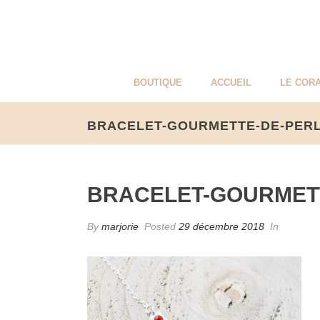
BOUTIQUE
ACCUEIL
LE CORA
BRACELET-GOURMETTE-DE-PER
BRACELET-GOURMET
By
marjorie
Posted
29 décembre 2018
In