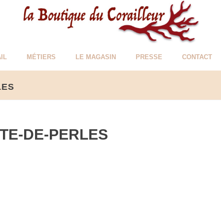
IL
MÉTIERS
LE MAGASIN
PRESSE
CONTACT
LES
TE-DE-PERLES