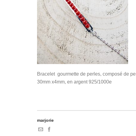
Bracelet gourmette de perles, composé de per
30mm x4mm, en argent 925/1000e
marjorie