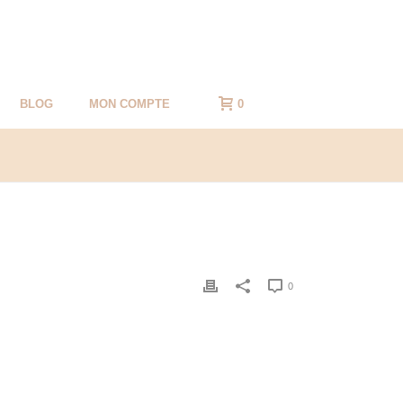
BLOG
MON COMPTE
0
0