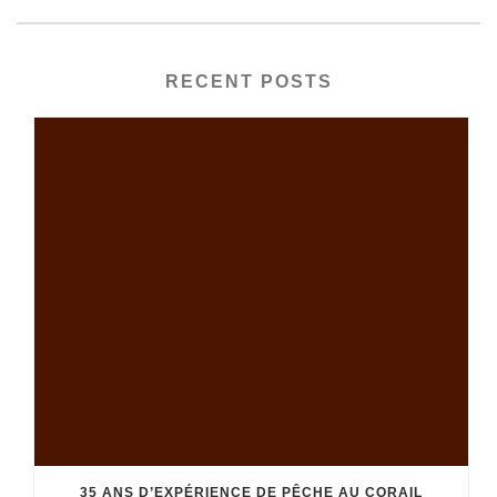
RECENT POSTS
35 ANS D’EXPÉRIENCE DE PÊCHE AU CORAIL